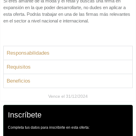
Si eres amante de la moda y el retail y buscas una firma en
expansión en la que poder desarrollarte, no dudes en aplicar a
esta oferta. Podrás trabajar en una de las firmas más relevantes
en el sector a nivel nacional e internacional.
Responsabilidades
Requisitos
Beneficios
Vence el 31/12/2024
Inscríbete
Completa tus datos para inscribirte en esta oferta: