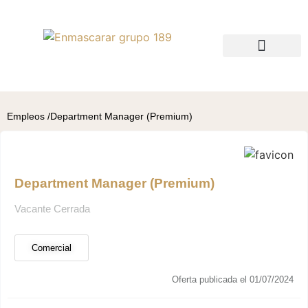
QUIÉNES SOMOS
BUSCO TALENTO
BUSCO EMPLEO
Empleos /
Department Manager (Premium)
Department Manager (Premium)
Vacante Cerrada
Comercial
Oferta publicada el 01/07/2024