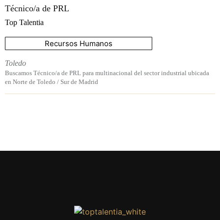
Técnico/a de PRL
Top Talentia
Recursos Humanos
Toledo
Buscamos Técnico/a de PRL para multinacional del sector industrial ubicada
en Norte de Toledo / Sur de Madrid