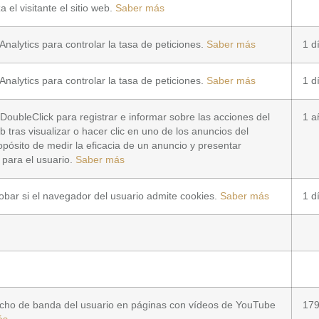
 el visitante el sitio web.
Saber más
Analytics para controlar la tasa de peticiones.
Saber más
1 d
Analytics para controlar la tasa de peticiones.
Saber más
1 d
DoubleClick para registrar e informar sobre las acciones del
1 a
eb tras visualizar o hacer clic en uno de los anuncios del
opósito de medir la eficacia de un anuncio y presentar
 para el usuario.
Saber más
obar si el navegador del usuario admite cookies.
Saber más
1 d
ancho de banda del usuario en páginas con vídeos de YouTube
179