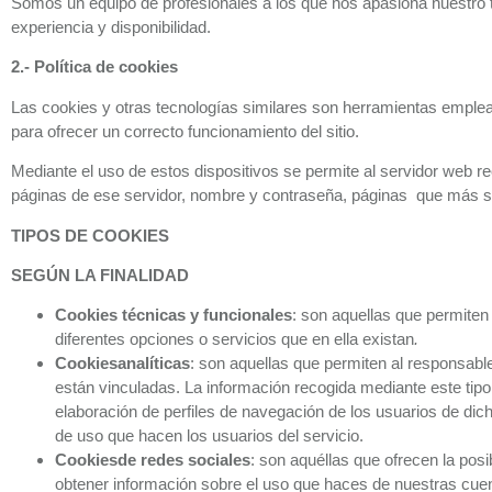
Somos un equipo de profesionales a los que nos apasiona nuestro t
experiencia y disponibilidad.
2.- Política de cookies
Las cookies y otras tecnologías similares son herramientas emple
para ofrecer un correcto funcionamiento del sitio.
Mediante el uso de estos dispositivos se permite al servidor web r
páginas de ese servidor, nombre y contraseña, páginas que más se 
TIPOS DE COOKIES
SEGÚN LA FINALIDAD
Cookies técnicas y funcionales
: son aquellas que permiten 
diferentes opciones o servicios que en ella existan
.
Cookies
analíticas
: son aquellas que permiten al responsabl
están vinculadas. La información recogida mediante este tipo d
elaboración de perfiles de navegación de los usuarios de dicho
de uso que hacen los usuarios del servicio.
Cookies
de redes sociales
: son aquéllas que ofrecen la pos
obtener información sobre el uso que haces de nuestras cuen