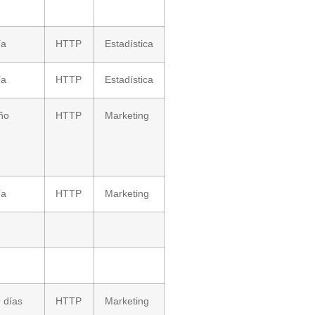
ía
HTTP
Estadística
ía
HTTP
Estadística
ño
HTTP
Marketing
ía
HTTP
Marketing
 días
HTTP
Marketing