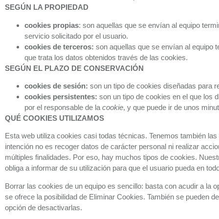
SEGÚN LA PROPIEDAD
cookies
propias
: son aquellas que se envían al equipo termi
servicio solicitado por el usuario.
cookies
de terceros:
son aquellas que se envían al equipo te
que trata los datos obtenidos través de las cookies.
SEGÚN EL PLAZO DE CONSERVACIÓN
cookies
de sesión:
son un tipo de cookies diseñadas para r
cookies
persistentes:
son un tipo de cookies en el que los 
por el responsable de la
cookie
, y que puede ir de unos minu
QUÉ COOKIES UTILIZAMOS
Esta web utiliza cookies casi todas técnicas. Tenemos también las an
intención no es recoger datos de carácter personal ni realizar acci
múltiples finalidades. Por eso, hay muchos tipos de cookies. Nuestr
obliga a informar de su utilización para que el usuario pueda en t
Borrar las cookies de un equipo es sencillo: basta con acudir a la 
se ofrece la posibilidad de Eliminar Cookies. También se pueden de
opción de desactivarlas.