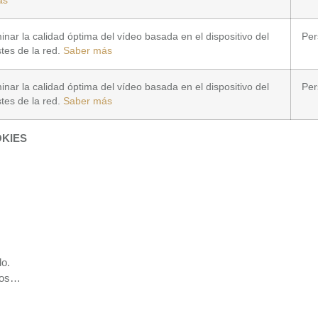
ás
inar la calidad óptima del vídeo basada en el dispositivo del
Per
stes de la red.
Saber más
inar la calidad óptima del vídeo basada en el dispositivo del
Per
stes de la red.
Saber más
OKIES
do.
tios…