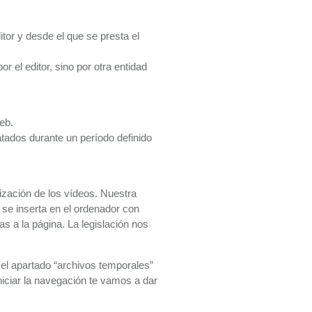
itor y desde el que se presta el
 el editor, sino por otra entidad
eb.
tados durante un período definido
lización de los vídeos. Nuestra
 se inserta en el ordenador con
s a la página. La legislación nos
 el apartado “archivos temporales”
niciar la navegación te vamos a dar