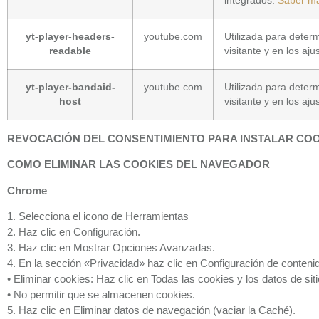
integrados.
Saber m
yt-player-headers-
youtube.com
Utilizada para determ
readable
visitante y en los aju
yt-player-bandaid-
youtube.com
Utilizada para determ
host
visitante y en los aju
REVOCACIÓN DEL CONSENTIMIENTO PARA INSTALAR CO
COMO ELIMINAR LAS COOKIES DEL NAVEGADOR
Chrome
1. Selecciona el icono de Herramientas
2. Haz clic en Configuración.
3. Haz clic en Mostrar Opciones Avanzadas.
4. En la sección «Privacidad» haz clic en Configuración de conteni
• Eliminar cookies: Haz clic en Todas las cookies y los datos de si
• No permitir que se almacenen cookies.
5. Haz clic en Eliminar datos de navegación (vaciar la Caché).