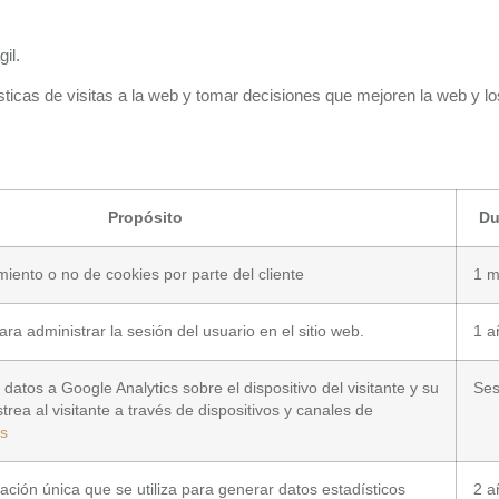
il.
sticas de visitas a la web y tomar decisiones que mejoren la web y l
Propósito
Du
miento o no de cookies por parte del cliente
1 
para administrar la sesión del usuario en el sitio web.
1 a
r datos a Google Analytics sobre el dispositivo del visitante y su
Ses
ea al visitante a través de dispositivos y canales de
s
cación única que se utiliza para generar datos estadísticos
2 a