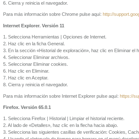
6. Cierra y reinicia el navegador.
Para más información sobre Chrome pulse aquí:
http://support.g
Internet Explorer. Versión 11
1. Selecciona Herramientas | Opciones de Internet.
2. Haz clic en la ficha General.
3. En la sección «Historial de exploración», haz clic en Eliminar el hi
4. Seleccionar Eliminar archivos.
5. Seleccionar Eliminar cookies.
6. Haz clic en Eliminar.
7. Haz clic en Aceptar.
8. Cierra y reinicia el navegador.
Para más información sobre Internet Explorer pulse aquí:
https://s
Firefox. Versión 65.0.1
1. Selecciona Firefox | Historial | Limpiar el historial reciente.
2. Al lado de «Detalles», haz clic en la flecha hacia abajo.
3. Selecciona las siguientes casillas de verificación: Cookies, Cach
4. Usando el «Intervalo de tiempo para borrar» en el menú desplega