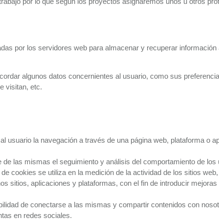
rabajo por lo que según los proyectos asignaremos unos u otros prof
adas por los servidores web para almacenar y recuperar información 
ecordar algunos datos concernientes al usuario, como sus preferencias
visitan, etc.
al usuario la navegación a través de una página web, plataforma o apli
e de las mismas el seguimiento y análisis del comportamiento de los u
e cookies se utiliza en la medición de la actividad de los sitios web,
s sitios, aplicaciones y plataformas, con el fin de introducir mejoras 
ibilidad de conectarse a las mismas y compartir contenidos con nosot
tas en redes sociales.