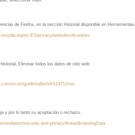
encias de Firefox, en la sección Historial disponible en Herramienta
.mozilla.org/es-ES/privacy/websites/#cookies
 historial, Eliminar todos los datos de sitio web
e.com/es-es/guide/safari/sfri11471/mac
 y por lo tanto su aceptación o rechazo.
com/en/latest/security-and-privacy/#clearBrowsingData