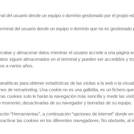
nal del usuario desde un equipo o dominio gestionado por el propio ed
rminal del usuario desde un equipo o dominio que no es gestionado por
ecabar y almacenar datos mientras el usuario accede a una página w
datos siguen almacenados en el terminal y pueden ser accedidos y tra
tos a varios años.
alíticas para obtener estadísticas de las visitas a la web o la visua
ones de remarketing. Una cookie no es una galletita, es un fichero que
as cookies solo le harán la navegación más sencilla y medir las visita
odo momento, desactivarlas de su navegador y borrarlas de su equipo.
opción “Herramientas”, a continuación “opciones de internet” donde en
sactivar las cookies en los diferentes navegadores. No obstante, al i