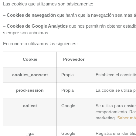
Las cookies que utilizamos son básicamente:
– Cookies de navegación
que harán que la navegación sea más ág
– Cookies de Google Analytics
que nos permitirán obtener estadí
siempre son anónimas.
En concreto utilizamos las siguientes:
Cookie
Proveedor
cookies_consent
Propia
Establece el consinti
prod-session
Propia
La cookie se utiliza 
collect
Google
Se utiliza para envia
comportamiento. Rastr
marketing.
Saber má
_ga
Google
Registra una identifi