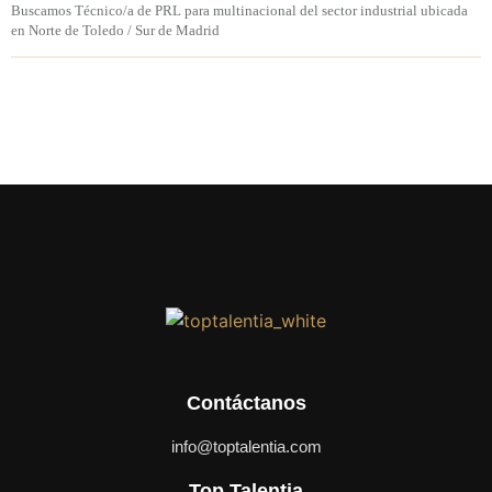
Buscamos Técnico/a de PRL para multinacional del sector industrial ubicada
en Norte de Toledo / Sur de Madrid
Contáctanos
info@toptalentia.com
Top Talentia