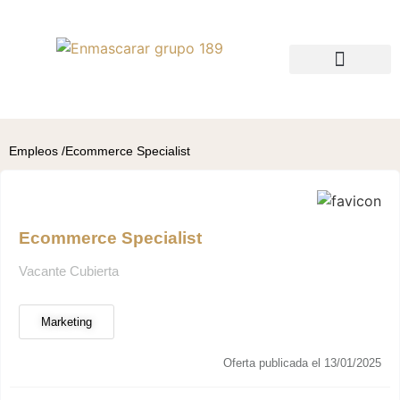
QUIÉNES SOMOS
BUSCO TALENTO
BUSCO EMPLEO
Empleos /
Ecommerce Specialist
Ecommerce Specialist
Vacante Cubierta
Marketing
Oferta publicada el 13/01/2025