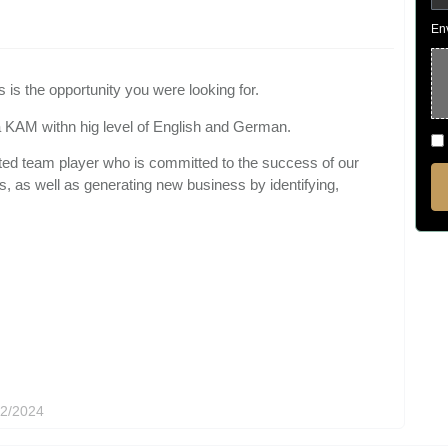
En
 is the opportunity you were looking for.
 a KAM withn hig level of English and German.
ented team player who is committed to the success of our
s, as well as generating new business by identifying,
12/2024