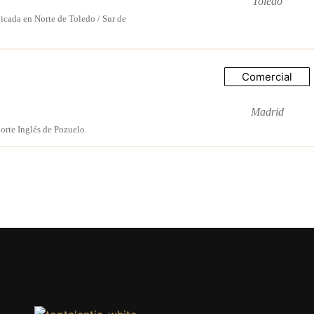
Toledo
cada en Norte de Toledo / Sur de
Comercial
Madrid
orte Inglés de Pozuelo.