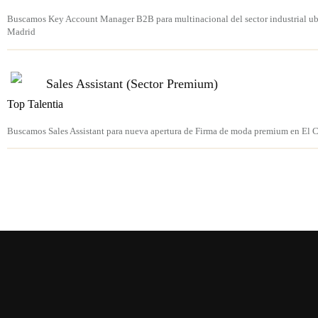
Buscamos Key Account Manager B2B para multinacional del sector industrial ubi
Madrid
Sales Assistant (Sector Premium)
Top Talentia
Buscamos Sales Assistant para nueva apertura de Firma de moda premium en El C