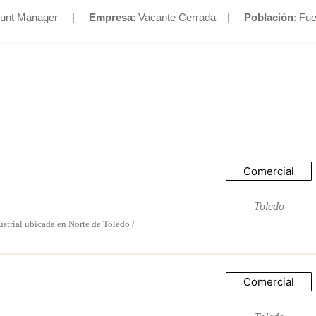
count Manager |
Empresa
: Vacante Cerrada |
Población
: Fu
Comercial
Toledo
trial ubicada en Norte de Toledo /
Comercial