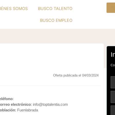
IÉNES SOMOS
BUSCO TALENTO
BUSCO EMPLEO
I
Com
Oferta publicada el 04/03/2024
eléfono
:
orreo electrónico
: info@toptalentia.com
oblación
: Fuenlabrada