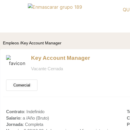
QU
Empleos /
Key Account Manager
Key Account Manager
Vacante Cerrada
Comercial
Contrato
: Indefinido
T
Salario
: a /Año (Bruto)
C
Jornada
: Completa
P