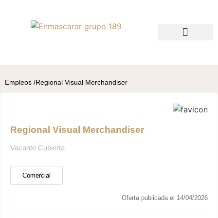
QUIÉNES SOMOS
BUSCO TALENTO
BUSCO EMPLEO
Empleos /
Regional Visual Merchandiser
Regional Visual Merchandiser
Vacante Cubierta
Comercial
Oferta publicada el 14/04/2026