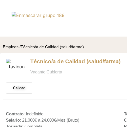
Empleos /
Técnico/a de Calidad (salud/farma)
Técnico/a de Calidad (salud/farma)
Vacante Cubierta
Calidad
Contrato
: Indefinido
T
Salario
: 21.000€ a 24.000€/Mes (Bruto)
C
Jornada
: Completa
P