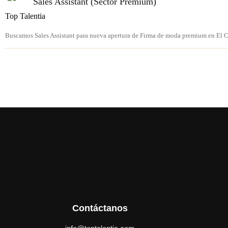
Sales Assistant (Sector Premium)
Top Talentia
Buscamos Sales Assistant para nueva apertura de Firma de moda premium en El C
Contáctanos