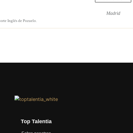
Madrid
orte Inglés de Pozuelo.
Top Talentia