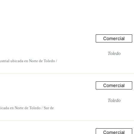
Comercial
Toledo
trial ubicada en Norte de Toledo /
Comercial
Toledo
cada en Norte de Toledo / Sur de
Comercial