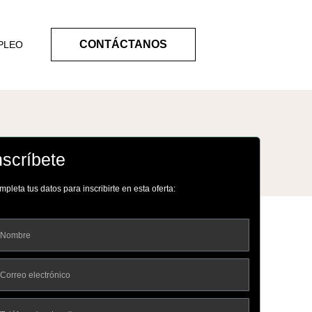
CONTÁCTANOS
PLEO
nscríbete
pleta tus datos para inscribirte en esta oferta: