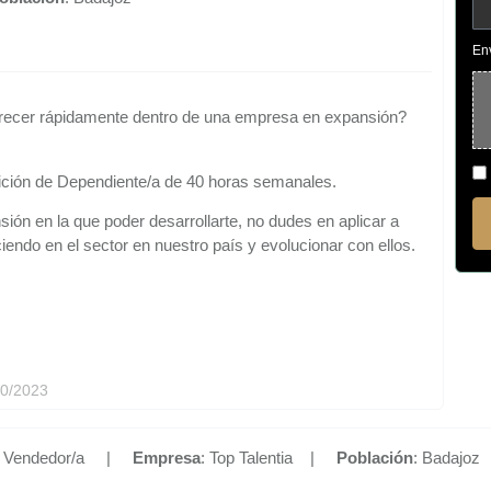
En
 crecer rápidamente dentro de una empresa en expansión?
ición de Dependiente/a de 40 horas semanales.
ión en la que poder desarrollarte, no dudes en aplicar a
iendo en el sector en nuestro país y evolucionar con ellos.
10/2023
: Vendedor/a |
Empresa
: Top Talentia |
Población
: Badajoz