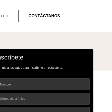
CONTÁCTANOS
PLEO
nscríbete
pleta tus datos para inscribirte en esta oferta: