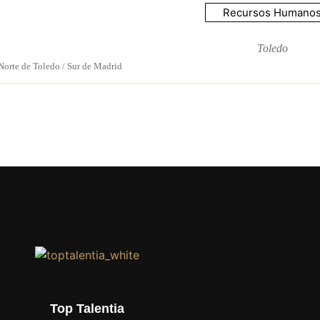
Recursos Humano
Toledo
Norte de Toledo / Sur de Madrid
Top Talentia