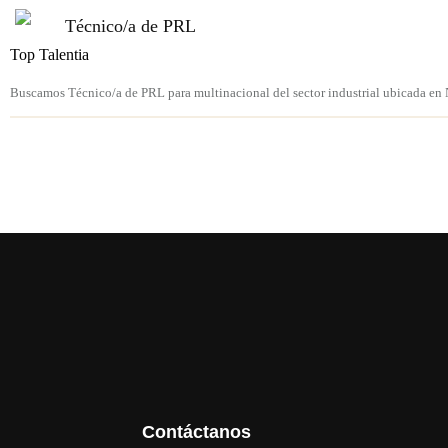
Técnico/a de PRL
Top Talentia
Buscamos Técnico/a de PRL para multinacional del sector industrial ubicada en 
Contáctanos