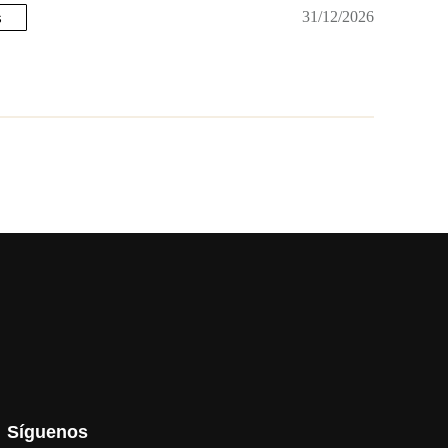
s
31/12/2026
Síguenos