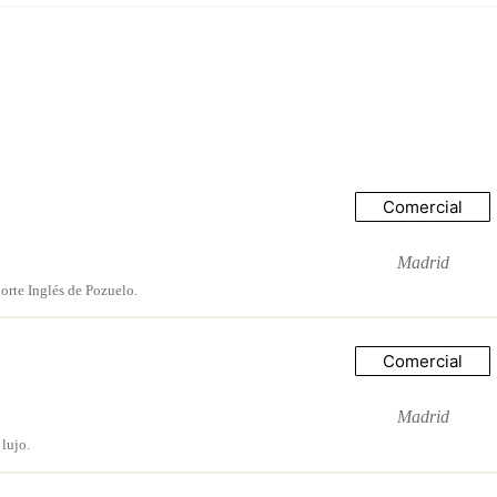
Comercial
Madrid
orte Inglés de Pozuelo.
Comercial
Madrid
lujo.