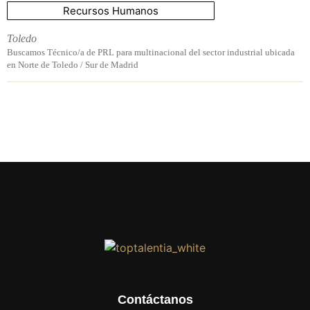
Recursos Humanos
Toledo
Buscamos Técnico/a de PRL para multinacional del sector industrial ubicada
en Norte de Toledo / Sur de Madrid
Contáctanos