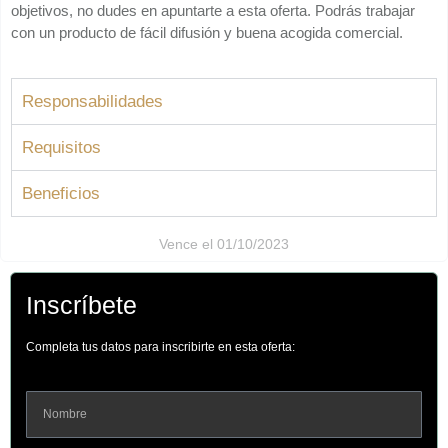
objetivos, no dudes en apuntarte a esta oferta. Podrás trabajar
con un producto de fácil difusión y buena acogida comercial.
Responsabilidades
Requisitos
Beneficios
Vence el 01/10/2023
Inscríbete
Completa tus datos para inscribirte en esta oferta: