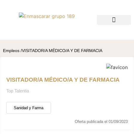
QUIÉNES SOMOS
BUSCO TALENTO
BUSCO EMPLEO
Empleos /
VISITADOR/A MÉDICO/A Y DE FARMACIA
VISITADOR/A MÉDICO/A Y DE FARMACIA
Top Talentia
Sanidad y Farma
Oferta publicada el 01/09/2023