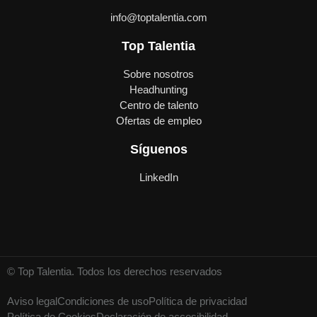
info@toptalentia.com
Top Talentia
Sobre nosotros
Headhunting
Centro de talento
Ofertas de empleo
Síguenos
LinkedIn
© Top Talentia. Todos los derechos reservados
Aviso legal
Condiciones de uso
Política de privacidad
Política de Cookies
Declaración de accesibilidad