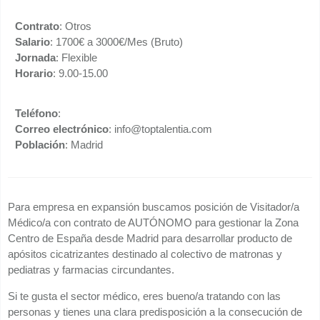
Contrato
: Otros
Salario
: 1700€ a 3000€/Mes (Bruto)
Jornada
: Flexible
Horario
: 9.00-15.00
Teléfono
:
Correo electrónico
: info@toptalentia.com
Población
: Madrid
Para empresa en expansión buscamos posición de Visitador/a
Médico/a con contrato de AUTÓNOMO para gestionar la Zona
Centro de España desde Madrid para desarrollar producto de
apósitos cicatrizantes destinado al colectivo de matronas y
pediatras y farmacias circundantes.
Si te gusta el sector médico, eres bueno/a tratando con las
personas y tienes una clara predisposición a la consecución de