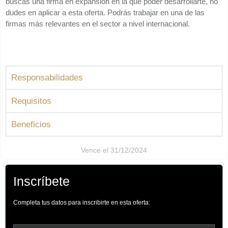
buscas una firma en expansión en la que poder desarrollarte, no
dudes en aplicar a esta oferta. Podrás trabajar en una de las
firmas más relevantes en el sector a nivel internacional.
Responsabilidades
Requisitos
Beneficios
Vence el 31/12/2024
Inscríbete
Completa tus datos para inscribirte en esta oferta: