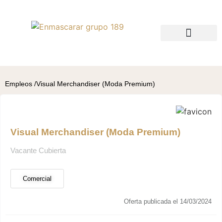
QUIÉNES SOMOS
BUSCO TALENTO
BUSCO EMPLEO
Empleos /
Visual Merchandiser (Moda Premium)
Visual Merchandiser (Moda Premium)
Vacante Cubierta
Comercial
Oferta publicada el 14/03/2024