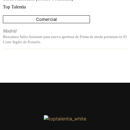
Top Talentia
Comercial
Madrid
Buscamos Sales Assistant para nueva apertura de Firma de moda premium en El
Corte Inglés de Pozuelo.