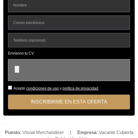
Envíanos tu CV
Acepto
condiciones de uso
y
política de privacidad
.
INSCRIBIRME EN ESTA OFERTA
Puesto
: Visual Merchandiser |
Empresa
: Vacante Cubierta