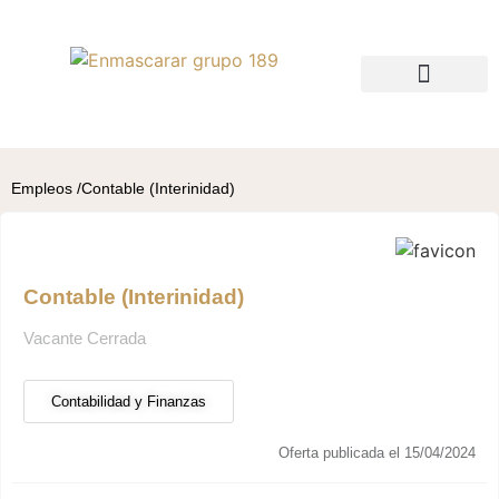
QUIÉNES SOMOS
BUSCO TALENTO
BUSCO EMPLEO
Empleos /
Contable (Interinidad)
Contable (Interinidad)
Vacante Cerrada
Contabilidad y Finanzas
Oferta publicada el 15/04/2024