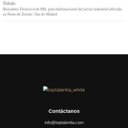
Toledo
Buscamos Técnico/a de PRL para multinacional del sector industrial ubicada
en Norte de Toledo / Sur de Madrid
Contáctanos
info@toptalentia.com