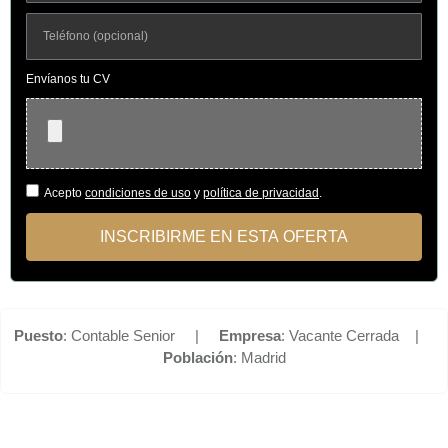
Envíanos tu CV
Acepto
condiciones de uso
y
política de privacidad
.
INSCRIBIRME EN ESTA OFERTA
Puesto
: Contable Senior |
Empresa
: Vacante Cerrada |
Población
: Madrid