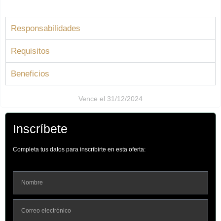
Responsabilidades
Requisitos
Beneficios
Vence el 31/12/2024
Inscríbete
Completa tus datos para inscribirte en esta oferta: