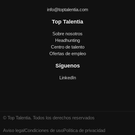
info@toptalentia.com
Top Talentia
Sobre nosotros
Headhunting
Centro de talento
Ofertas de empleo
Síguenos
LinkedIn
© Top Talentia. Todos los derechos reservados
Aviso legal
Condiciones de uso
Política de privacidad