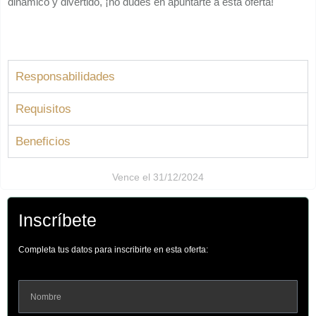
dinámico y divertido, ¡no dudes en apuntarte a esta oferta!
Responsabilidades
Requisitos
Beneficios
Vence el 31/12/2024
Inscríbete
Completa tus datos para inscribirte en esta oferta: