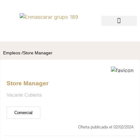
QUIÉNES SOMOS
BUSCO TALENTO
BUSCO EMPLEO
Empleos /
Store Manager
Store Manager
Vacante Cubierta
Comercial
Oferta publicada el 02/02/2024