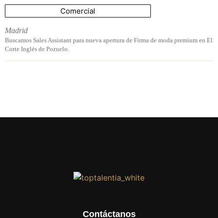
Comercial
Madrid
Buscamos Sales Assistant para nueva apertura de Firma de moda premium en El
Corte Inglés de Pozuelo.
Contáctanos